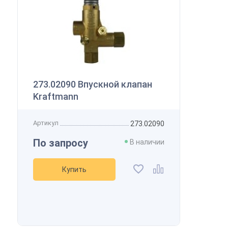
273.02090 Впускной клапан
Kraftmann
Артикул
273.02090
По запросу
В наличии
Купить