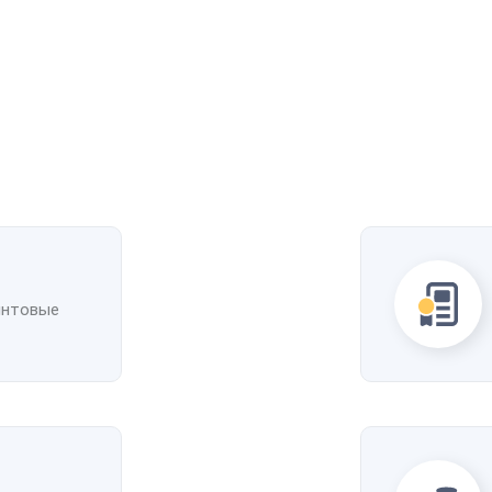
Рассчитать стоимость доставки
упить
Получить скидку
Добавить в избранное
Добавить к сравнению
интовые