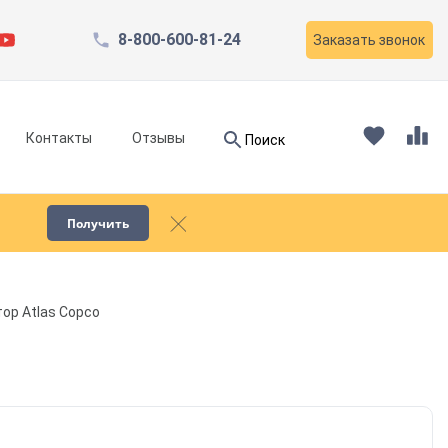
8-800-600-81-24
Заказать звонок
Найти
Контакты
Отзывы
Поиск
Найти
Получить
Запчасти для компрессоров
ор Atlas Copco
Пескоструйное оборудование