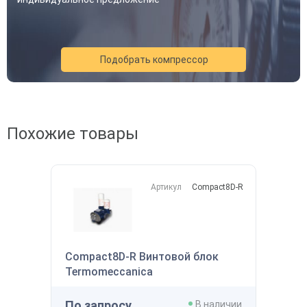
Подобрать компрессор
Похожие товары
Артикул
Compact8D-R
Compact8D-R Винтовой блок
Termomeccanica
По запросу
В наличии