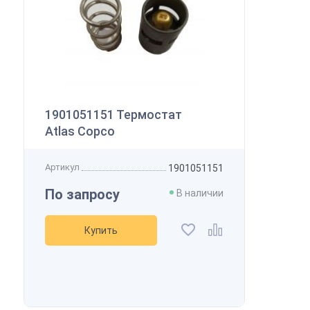
1901051151 Термостат
Atlas Copco
Артикул
1901051151
По запросу
В наличии
Купить