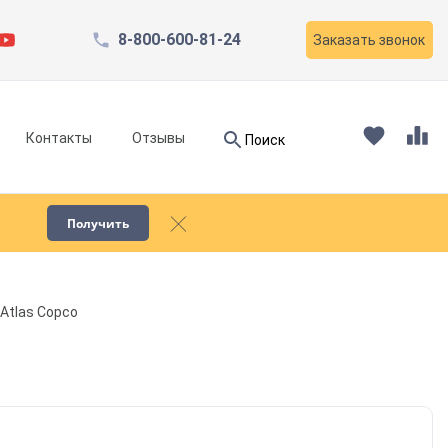
8-800-600-81-24
Заказать звонок
Найти
Контакты
Отзывы
Поиск
Найти
Получить
Запчасти для компрессоров
Atlas Copco
Пескоструйное оборудование