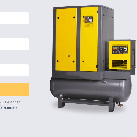
», Вы даете
ых данных