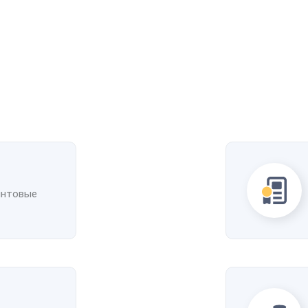
Рассчитать стоимость доставки
упить
Получить скидку
Добавить в избранное
Добавить к сравнению
интовые