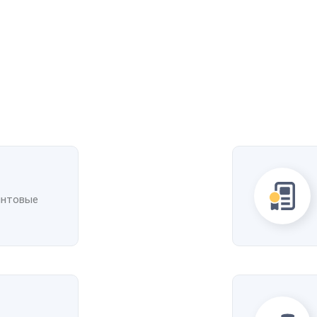
Рассчитать стоимость доставки
упить
Получить скидку
Добавить в избранное
Добавить к сравнению
интовые