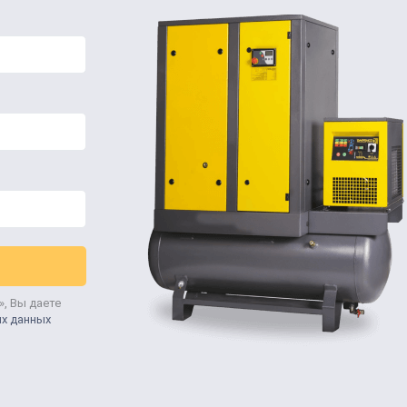
», Вы даете
ых данных