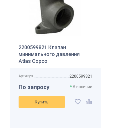
2200599821 Клапан
минимального давления
Atlas Copco
Артикул
2200599821
По запросу
В наличии
Купить