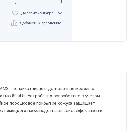
Добавить в избранное
Добавить к сравнению
МЗ - неприхотливая и долговечная модель с
стью 80 кВт. Устройство разработано с учетом
ойкое порошковое покрытие кожуха защищает
лок немецкого производства высокоэффективен и