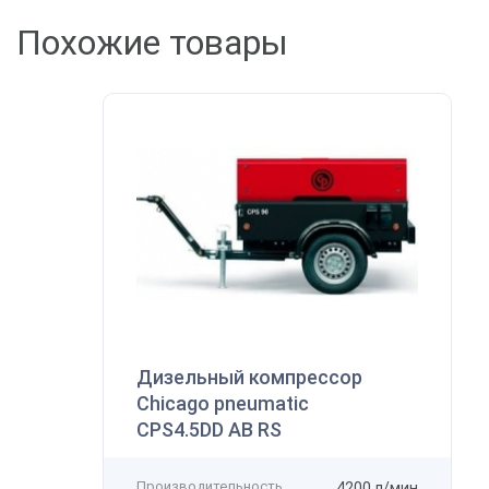
Похожие товары
В
К
Дизельный компрессор
Chicago pneumatic
CPS4.5DD AB RS
Производительность
4200 л/мин