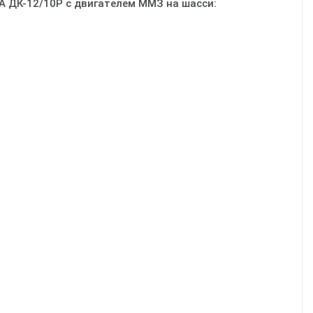
 ДК-12/10Р с двигателем ММЗ на шасси: