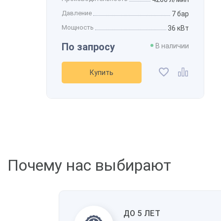
Давление
7 бар
Мощность
36 кВт
По запросу
В наличии
Купить
Почему нас выбирают
ДО 5 ЛЕТ