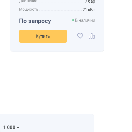
Давление
7 бар
Мощность
21 кВт
По запросу
В наличии
Купить
1 000 +