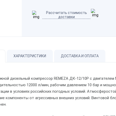
Рассчитать стоимость
доставки
ХАРАКТЕРИСТИКИ
ДОСТАВКА И ОПЛАТА
жной дизельный компрессор REMEZA ДК-12/10Р с двигателем М
дительностью 12000 л/мин, рабочим давлением 10 бар и мощно
тации в условиях российских погодных условий. Атмосферост
ние компоненты от агрессивных внешних условий. Винтовой б
чен.