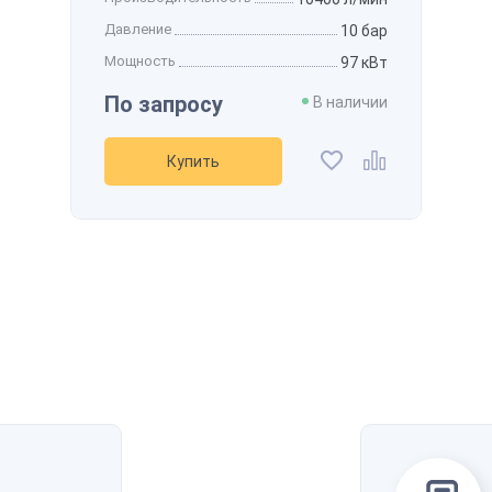
Давление
10 бар
Мощность
97 кВт
По запросу
В наличии
Купить