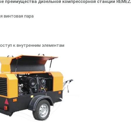
е преимущества дизельной компрессорной станции REMEZA
я винтовая пара
доступ к внутренним элементам