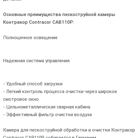
Основные преимущества пескоструйной камеры
Контракор Contracor CAB110Р:
Полноценное освещение
Надежная система управления
- Удобный способ загрузки
- Легкий контроль процесса очистки через широкое
смотровое окно
- Цельнометаллическая сварная кабина
- Эффективный фильтр очистки воздуха
Камера для пескоструйной обработки и очистки Контракор
Contracor CAB110Р собирается в Германии.