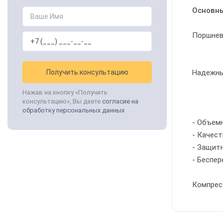
Основны
Поршнев
Получить консультацию
Надежны
Нажав на кнопку «Получить
консультацию», Вы даете
согласие на
обработку персональных данных
- Объем
- Качес
- Защит
- Беспе
Компрес