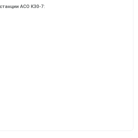
станции АСО К30-7: