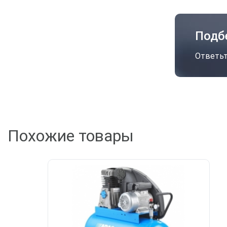
Подб
Ответьт
Похожие товары
А