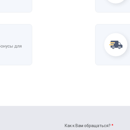
бонусы для
Как к Вам обращаться?