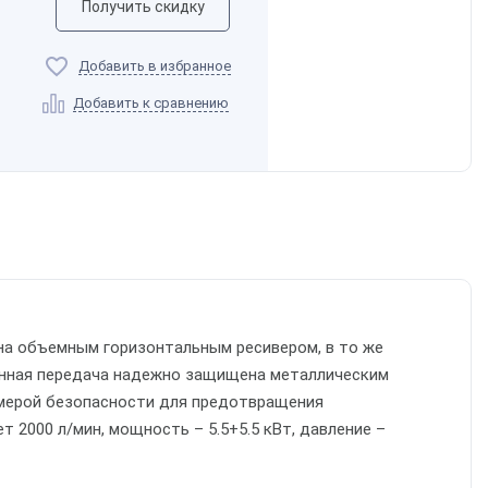
Получить скидку
Добавить в избранное
Добавить к сравнению
на объемным горизонтальным ресивером, в то же
менная передача надежно защищена металлическим
 мерой безопасности для предотвращения
2000 л/мин, мощность – 5.5+5.5 кВт, давление –