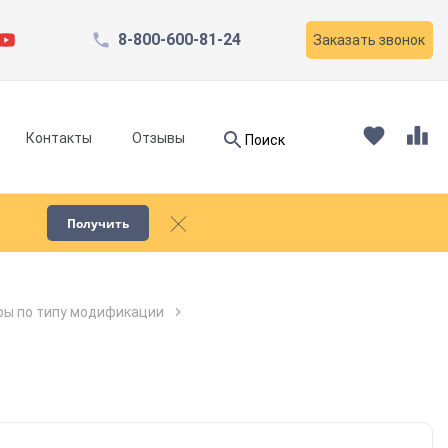
8-800-600-81-24
Заказать звонок
Найти
Контакты
Отзывы
Поиск
Найти
Получить
Запчасти для компрессоров
ы по типу модификации
Пескоструйное оборудование