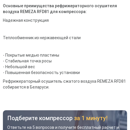
Основные преимущества рефрижераторного осушителя
воздуха REMEZA RFD81
для компрессора
:
Надежная конструкция
Теплообменник из нержавеющей стали
- Покрытые медью пластины
- Стабильная точка росы
- Небольшой вес
- Повышенная безопасность установки
Рефрижераторный осушитель сжатого воздуха REMEZA RFD81
собирается в Беларуси.
Подберите компрессор
за 1 минуту!
Ответьте на 5 вопросов и получите бесплатный расчет и