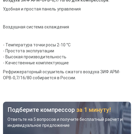
воздуха ЗИФ АРМ-ОРВ-0,7/16/80
для компрессора
:
Удобная и простая панель управления
Воздушная система охлаждения
- Температура точки росы 2-10 °С
- Простота эксплуатации
- Высокая производительность
- Качественные комплектующие
Рефрижераторный осушитель сжатого воздуха ЗИФ АРМ-
ОРВ-0,7/16/80 собирается в России.
Подберите компрессор
за 1 минуту!
Ответьте на 5 вопросов и получите бесплатный расчет и
индивидуальное предложение