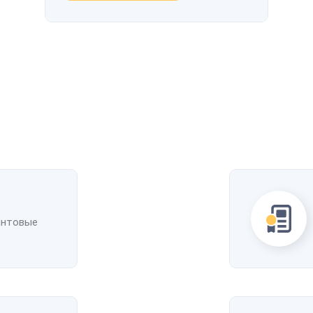
интовые