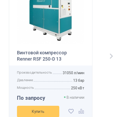
Винтовой компрессор
Renner RSF 250-D 13
Производительность
31050 л/мин
Давление
13 бар
Мощность
250 кВт
По запросу
В наличии
Купить