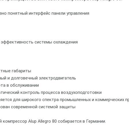
вно понятный интерфейс панели управления
 эффективность системы охлаждения
ктные габариты
ный и долговечный электродвигатель
ота в обслуживании
атический контроль процесса воздухоподготовки
няется для широкого спектра промышленных и коммерческих п
дован современной системой защиты
 компрессор Alup Allegro 80 собирается в Германии.