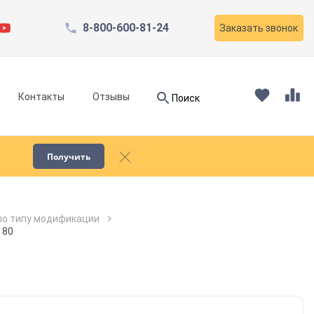
8-800-600-81-24
Заказать звонок
Найти
Контакты
Отзывы
Поиск
Найти
Получить
Запчасти для компрессоров
по типу модификации
 80
Пескоструйное оборудование