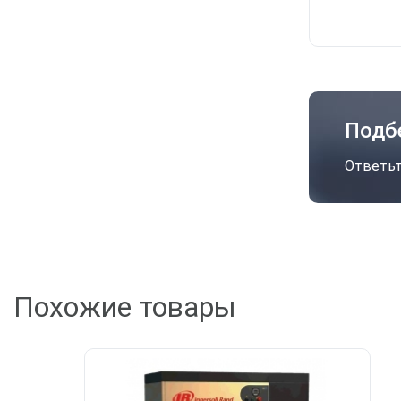
Подб
Ответьт
А
Похожие товары