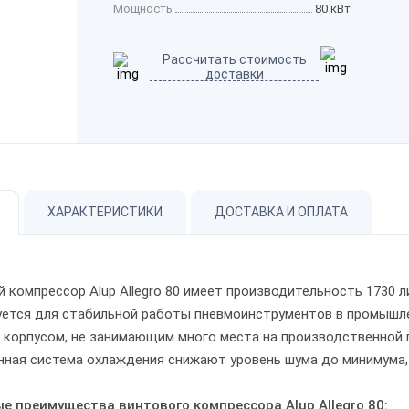
Мощность
80 кВт
Рассчитать стоимость
доставки
ХАРАКТЕРИСТИКИ
ДОСТАВКА И ОПЛАТА
 компрессор Alup Allegro 80 имеет производительность 1730 л
уется для стабильной работы пневмоинструментов в промышл
 корпусом, не занимающим много места на производственной
нная система охлаждения снижают уровень шума до минимума, 
е преимущества винтового компрессора Alup Allegro 80: