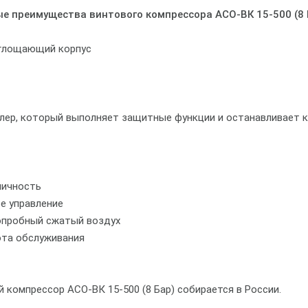
е преимущества винтового компрессора АСО-ВК 15-500 (8 
глощающий корпус
лер, который выполняет защитные функции и останавливает ко
мичность
е управление
опробный сжатый воздух
ота обслуживания
 компрессор АСО-ВК 15-500 (8 Бар) собирается в России.