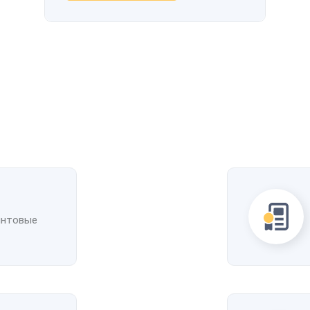
интовые