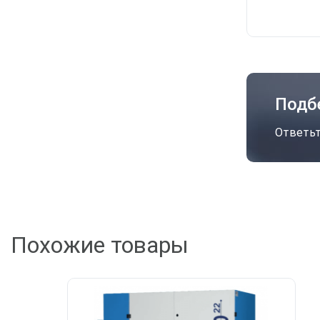
Подб
Ответьт
А
Похожие товары