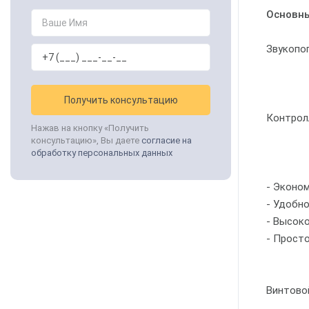
Основны
Звукопо
Получить консультацию
Контрол
Нажав на кнопку «Получить
консультацию», Вы даете
согласие на
обработку персональных данных
- Эконо
- Удобно
- Высок
- Прост
Винтовой