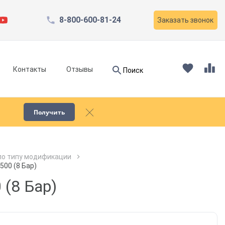
8-800-600-81-24
Заказать звонок
Найти
Контакты
Отзывы
Поиск
Найти
Получить
Запчасти для компрессоров
по типу модификации
00 (8 Бар)
Пескоструйное оборудование
(8 Бар)