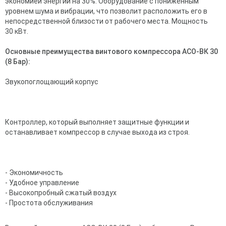
экономией энергии на 30%. Оборудование с пониженным
уровнем шума и вибрации, что позволит расположить его в
непосредственной близости от рабочего места. Мощность
30 кВт.
Основные преимущества винтового компрессора АСО-ВК 30
(8 Бар):
Звукопоглощающий корпус
Контроллер, который выполняет защитные функции и
останавливает компрессор в случае выхода из строя.
- Экономичность
- Удобное управление
- Высокопробный сжатый воздух
- Простота обслуживания