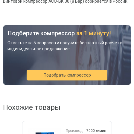
Винтовой компрессор АСО-ВК 30 (8 Бар) собирается в России.
Подберите компрессор
за 1 минуту!
Ответьте на 5 вопросов и получите бесплатный расчет и
индивидуальное предложение
Подобрать компрессор
Акция
Новинка
Хит
Похожие товары
Производ.
7000 л/мин