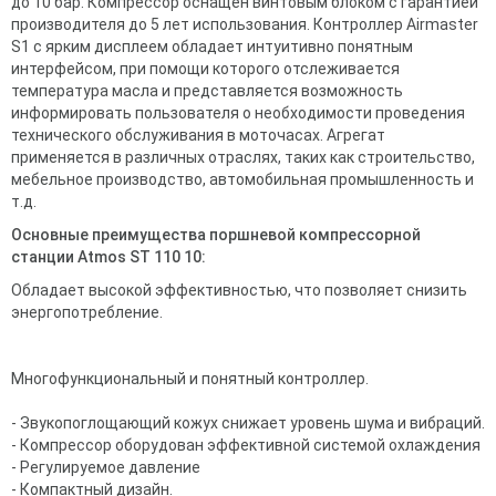
до 10 бар. Компрессор оснащен винтовым блоком с гарантией
производителя до 5 лет использования. Контроллер Airmaster
S1 с ярким дисплеем обладает интуитивно понятным
интерфейсом, при помощи которого отслеживается
температура масла и представляется возможность
информировать пользователя о необходимости проведения
технического обслуживания в моточасах. Агрегат
применяется в различных отраслях, таких как строительство,
мебельное производство, автомобильная промышленность и
т.д.
Основные преимущества поршневой компрессорной
станции Atmos ST 110 10:
Обладает высокой эффективностью, что позволяет снизить
энергопотребление.
Многофункциональный и понятный контроллер.
- Звукопоглощающий кожух снижает уровень шума и вибраций.
- Компрессор оборудован эффективной системой охлаждения
-
Регулируемое давление
- Компактный дизайн.