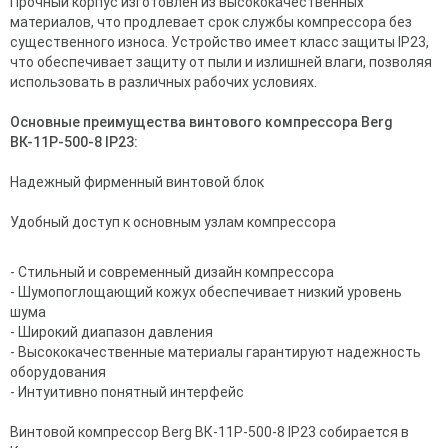
Прочный корпус изготовлен из высококачественных
материалов, что продлевает срок службы компрессора без
существенного износа. Устройство имеет класс защиты IP23,
что обеспечивает защиту от пыли и излишней влаги, позволяя
использовать в различных рабочих условиях.
Основные преимущества винтового компрессора Berg
ВК-11Р-500-8 IP23:
Надежный фирменный винтовой блок
Удобный доступ к основным узлам компрессора
- Стильный и современный дизайн компрессора
- Шумопоглощающий кожух обеспечивает низкий уровень
шума
- Широкий диапазон давления
- Высококачественные материалы гарантируют надежность
оборудования
- Интуитивно понятный интерфейс
Винтовой компрессор Berg ВК-11Р-500-8 IP23 собирается в