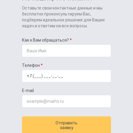
Оставьте свои контактные данные и мы
бесплатно проконсультируем Вас,
подберем идеальное решение для Ваших
задач и ответим на все вопросы
Как к Вам обращаться?
Телефон
E-mail
Отправить
заявку