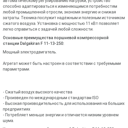
автоматическому регулированию нагрузки, устройство
способно адаптироваться к изменяющимся потребностям
любой промышленной отросли, экономя энергию и снижая
затраты. Техника послужит надёжным и полезным источником
сжатого воздуха. Установка с мощностью 11 кВт позволяет
легко справиться с задачей любой сложности.
Основные преимущества поршневой компрессорной
станции Dalgakiran F 11-13-250:
Мощный электродвигатель.
Агрегат может быть настроен в соответствии с требуемыми
параметрами.
- Сжатый воздух высокого качества
- Произведен по международным стандартам ISO
- Высокая производительность для использования на больших
предприятиях
- Потребляет меньше энергии и отличается низким уровнем
шума.