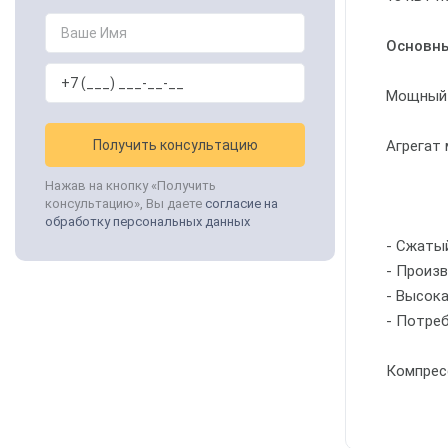
Основны
Мощный 
Получить консультацию
Агрегат
Нажав на кнопку «Получить
консультацию», Вы даете
согласие на
обработку персональных данных
- Сжаты
- Произ
- Высок
- Потреб
Компресс