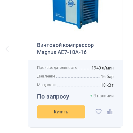
В
Винтовой компрессор
К
Magnus АЕ7-18А-16
Производительность
1940 л/мин
Давление
16 бар
Мощность
18 кВт
По запросу
В наличии
Купить