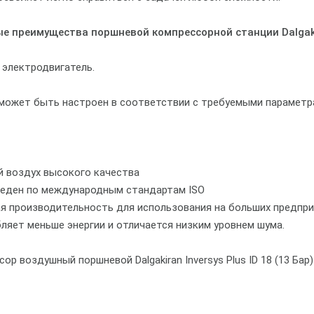
е преимущества поршневой компрессорной станции Dalgakiran
электродвигатель.
 может быть настроен в соответствии с требуемыми параметр
й воздух высокого качества
веден по международным стандартам ISO
ая производительность для использования на больших предпр
ляет меньше энергии и отличается низким уровнем шума.
ор воздушный поршневой Dalgakiran Inversys Plus ID 18 (13 Ба