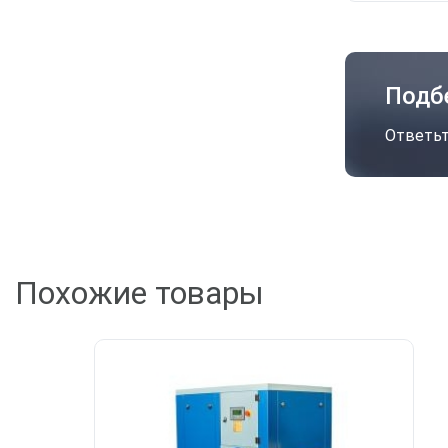
Подб
Ответьт
А
Похожие товары