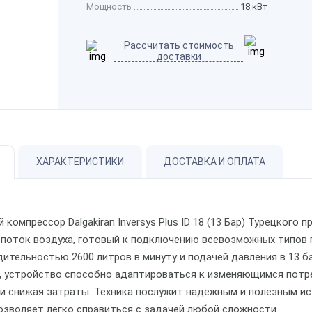
Мощность
18 кВт
Рассчитать стоимость
доставки
ХАРАКТЕРИСТИКИ
ДОСТАВКА И ОПЛАТА
 компрессор Dalgakiran Inversys Plus ID 18 (13 Бар) Турецког
 поток воздуха, готовый к подключению всевозможных типов 
ительностью 2600 литров в минуту и подачей давления в 13 б
и, устройство способно адаптироваться к изменяющимся пот
 и снижая затраты. Техника послужит надёжным и полезным и
позволяет легко справиться с задачей любой сложности.