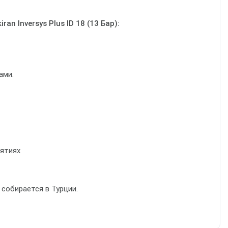
 Inversys Plus ID 18 (13 Бар):
ами.
иятиях
р) собирается в Турции.