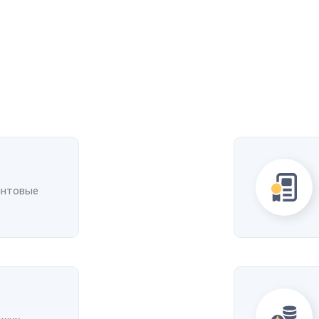
интовые