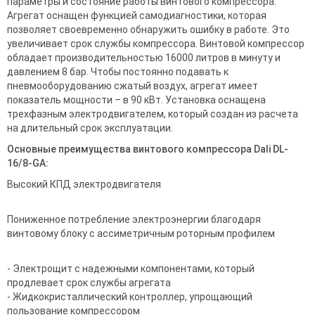
параметры и состояние работы винтового компрессора.
Агрегат оснащен функцией самодиагностики, которая
позволяет своевременно обнаружить ошибку в работе. Это
увеличивает срок службы компрессора. Винтовой компрессор
обладает производительностью 16000 литров в минуту и
давлением 8 бар. Чтобы постоянно подавать к
пневмооборудованию сжатый воздух, агрегат имеет
показатель мощности – в 90 кВт. Установка оснащена
трехфазным электродвигателем, который создан из расчета
на длительный срок эксплуатации.
Основные преимущества винтового компрессора Dali
DL-
16/8-GA:
Высокий КПД электродвигателя
Пониженное потребление электроэнергии благодаря
винтовому блоку с ассиметричным роторным профилем
- Электрощит с надежными компонентами, который
продлевает срок службы агрегата
- Жидкокристаллический контроллер, упрощающий
пользование компрессором