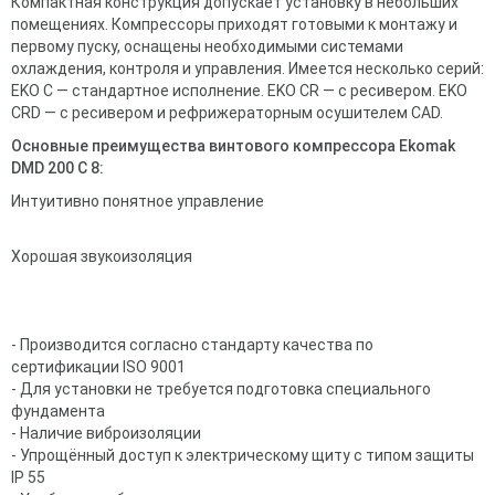
Компактная конструкция допускает установку в небольших
помещениях. Компрессоры приходят готовыми к монтажу и
первому пуску, оснащены необходимыми системами
охлаждения, контроля и управления. Имеется несколько серий:
EKO C — стандартное исполнение. EKO CR — с ресивером. EKO
CRD — с ресивером и рефрижераторным осушителем CAD.
Основные преимущества винтового компрессора Ekomak
DMD 200 C 8:
Интуитивно понятное управление
Хорошая звукоизоляция
- Производится согласно стандарту качества по
сертификации ISO 9001
- Для установки не требуется подготовка специального
фундамента
- Наличие виброизоляции
- Упрощённый доступ к электрическому щиту с типом защиты
IP 55