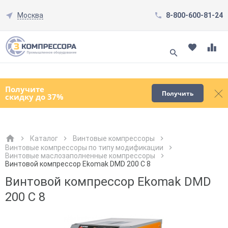
Москва
8-800-600-81-24
Смотреть все товары
(0)
Получите
Получить
скидку до 37%
Каталог
Винтовые компрессоры
Винтовые компрессоры по типу модификации
Винтовые маслозаполненные компрессоры
Как к Вам обращаться?
Как к Вам обращаться?
Город доставки
Как к Вам обращаться?
Винтовой компрессор Ekomak DMD 200 C 8
Винтовой компрессор Ekomak DMD
200 C 8
Телефон
Телефон
Как к Вам обращаться?
Телефон