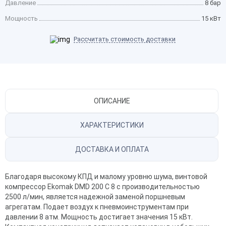
Давление
8 бар
Мощность
15 кВт
Рассчитать стоимость доставки
ОПИСАНИЕ
ХАРАКТЕРИСТИКИ
ДОСТАВКА И ОПЛАТА
Благодаря высокому КПД и малому уровню шума, винтовой
компрессор Ekomak
DMD 200 C 8 с производительностью
2500 л/мин, является надежной заменой поршневым
агрегатам. Подает воздух к пневмоинструментам при
давлении 8 атм. Мощность достигает значения 15 кВт.