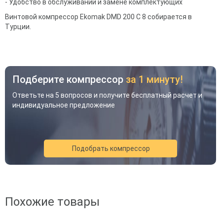
- Удобство в обслуживании и замене комплектующих
Винтовой компрессор
Ekomak
DMD 200 C 8
собирается в
Турции.
Подберите компрессор
за 1 минуту!
Ответьте на 5 вопросов и получите бесплатный расчет и
индивидуальное предложение
Подобрать компрессор
Акция
Новинка
Хит
Похожие товары