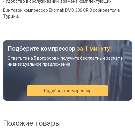
- Удобство в обслуживании и замене комплектующих
Винтовой компрессор
Ekomak
DMD 300 CR 8
собирается в
Турции.
Подберите компрессор
за 1 минуту!
Ответьте на 5 вопросов и получите бесплатный расчет и
индивидуальное предложение
Подобрать компрессор
Акция
Новинка
Хит
Похожие товары