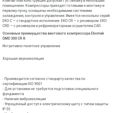
Компактная конструкция допускает установку в небольших
помещениях. Компрессоры приходят готовыми к монтажу и
первому пуску, оснащены необходимыми системами
охлаждения, контроля и управления. Имеется несколько серий:
EKO C — стандартное исполнение. EKO CR — с ресивером. EKO
CRD — с ресивером и рефрижераторным осушителем CAD.
Основные преимущества винтового компрессора Ekomak
DMD 300 CR 8:
Интуитивно понятное управление
Хорошая звукоизоляция
- Производится согласно стандарту качества по
сертификации ISO 9001
- Для установки не требуется подготовка специального
фундамента
- Наличие виброизоляции
- Упрощённый доступ к электрическому щиту с типом защиты
IP 55