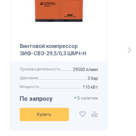
Винтовой компрессор
ЗИФ-СВЭ-29,5/0,3 ШМЧ-Н
Производительность
29500 л/мин
Давление
3 бар
Мощность
110 кВт
По запросу
В наличии
Купить