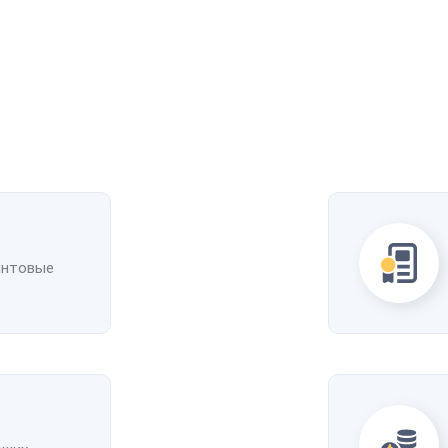
интовые