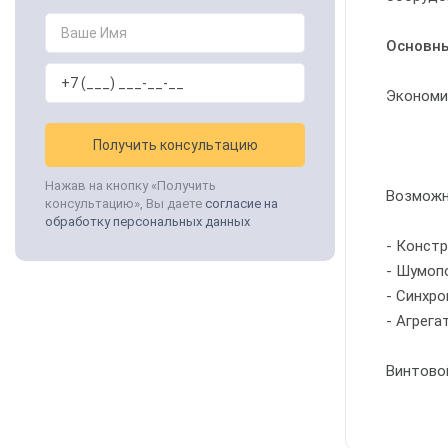
Основны
Экономи
Получить консультацию
Нажав на кнопку «Получить
Возможн
консультацию», Вы даете
согласие на
обработку персональных данных
- Конст
- Шумоп
- Синхро
- Агрег
Винтовой