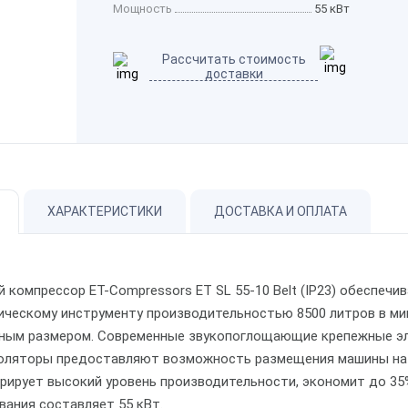
Мощность
55 кВт
Рассчитать стоимость
доставки
ХАРАКТЕРИСТИКИ
ДОСТАВКА И ОПЛАТА
 компрессор ET-Compressors ET SL 55-10 Belt (IP23) обеспечи
ическому инструменту производительностью 8500 литров в мин
ным размером. Современные звукопоглощающие крепежные эл
оляторы предоставляют возможность размещения машины на п
рирует высокий уровень производительности, экономит до 35
вания составляет 55 кВт.