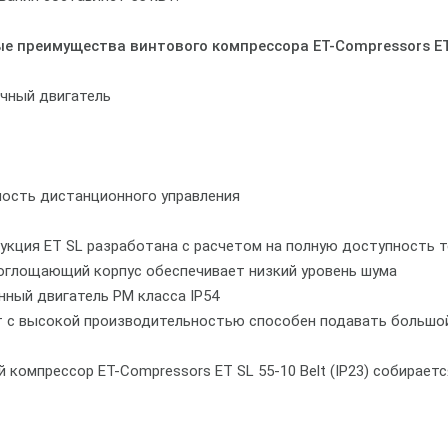
е преимущества винтового компрессора ET-Compressors ET S
чный двигатель
ость дистанционного управления
рукция ET SL разработана с расчетом на полную доступность 
оглощающий корпус обеспечивает низкий уровень шума
нный двигатель PM класса IP54
ат с высокой производительностью способен подавать большо
 компрессор ET-Compressors ET SL 55-10 Belt (IP23) собираетс