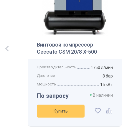
В
Винтовой компрессор
К
Ceccato CSM 20/8 X-500
Производительность
1750 л/мин
Давление
8 бар
Мощность
15 кВт
По запросу
В наличии
Купить