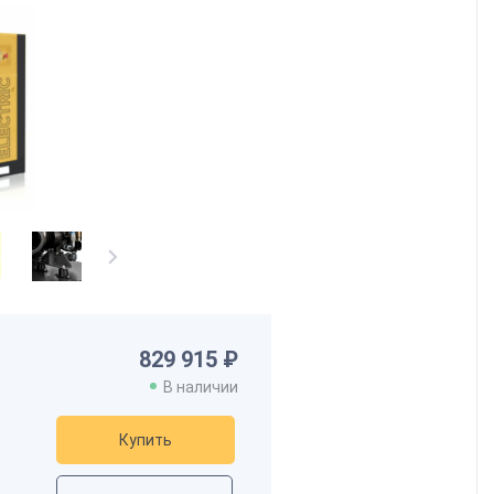
829 915 ₽
В наличии
Купить