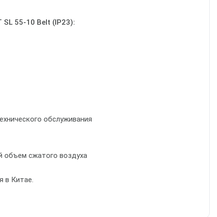
L 55-10 Belt (IP23):
технического обслуживания
й объем сжатого воздуха
я в Китае.