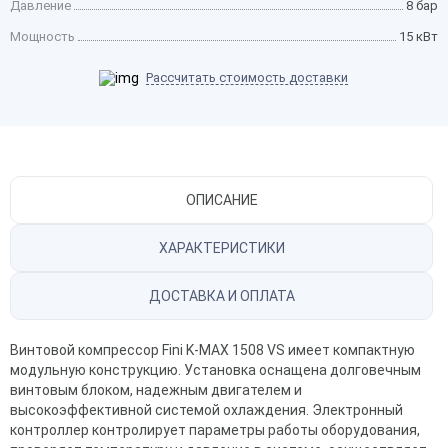
Давление
8 бар
Мощность
15 кВт
Рассчитать стоимость доставки
ОПИСАНИЕ
ХАРАКТЕРИСТИКИ
ДОСТАВКА И ОПЛАТА
Винтовой компрессор Fini K-MAX 1508 VS имеет компактную
модульную конструкцию. Установка оснащена долговечным
винтовым блоком, надежным двигателем и
высокоэффективной системой охлаждения. Электронный
контроллер контролирует параметры работы оборудования,