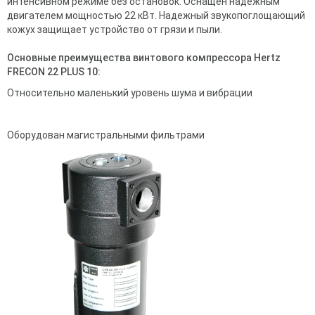
интенсивном режиме без остановок. Оснащён надёжным
двигателем мощностью 22 кВт. Надежный звукопоглощающий
кожух защищает устройство от грязи и пыли.
Основные преимущества винтового компрессора Hertz
FRECON 22 PLUS 10:
Относительно маленький уровень шума и вибрации
Оборудован магистральными фильтрами