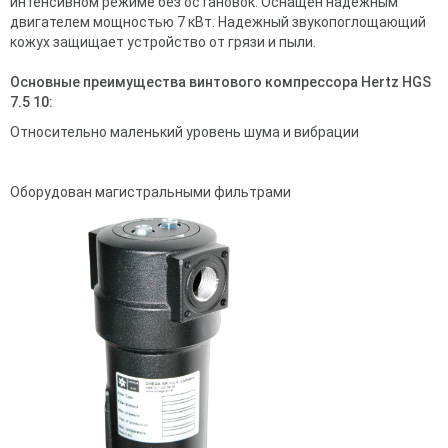
интенсивном режиме без остановок. Оснащён надёжным
двигателем мощностью 7 кВт. Надежный звукопоглощающий
кожух защищает устройство от грязи и пыли.
Основные преимущества винтового компрессора Hertz HGS
7.5 10:
Относительно маленький уровень шума и вибрации
Оборудован магистральными фильтрами