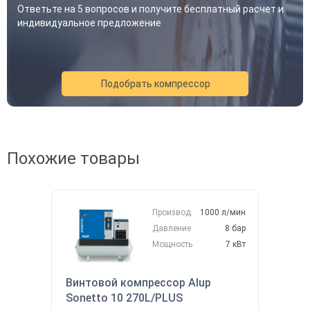
Ответьте на 5 вопросов и получите бесплатный расчет и
индивидуальное предложение
Подобрать компрессор
Похожие товары
Акция
Новинка
Хит
Производ.
1000 л/мин
Давление
8 бар
Мощность
7 кВт
Винтовой компрессор Alup
Sonetto 10 270L/PLUS
Скидка будет забронирована на