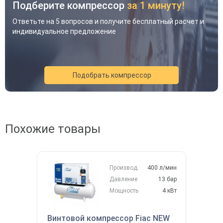
Подберите компрессор
за 1 минуту!
Ответьте на 5 вопросов и получите бесплатный расчет и
индивидуальное предложение
Подобрать компрессор
Похожие товары
Акция
Новинка
Хит
Производ.
400 л/мин
Давление
13 бар
Мощность
4 кВт
Винтовой компрессор Fiac NEW