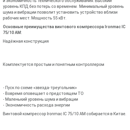
и экономичность технического обслуживания. Высокий
уровень КПД без потерь со временем. Минимальный уровень
шума и вибрации позволит установить устройство вблизи
рабочих мест. Мощность 55 кВт.
Основные преимущества винтового компрессора Ironmac IC
75/10 AM:
Надёжная конструкция
Комплектуется простым и понятным контроллером
- Пуск по схеме «звезда-треугольник»
- Вовремя оповещает о предстоящем ТО
- Маленький уровень шума и вибрации
- Экономичность расхода энергии
Винтовой компрессор Ironmac IC 75/10 AM собирается в Китае.