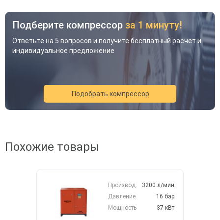
Подберите компрессор
за 1 минуту!
Ответьте на 5 вопросов и получите бесплатный расчет и
индивидуальное предложение
Подобрать компрессор
Похожие товары
Акция
Новинка
Хит
Производ.
3200 л/мин
Давление
16 бар
Мощность
37 кВт