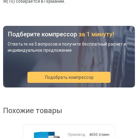
W(10) собирается в Германии.
Подберите компрессор
за 1 минуту!
Ответьте на 5 вопросов и получите бесплатный расчет и
индивидуальное предложение
Подобрать компрессор
Акция
Новинка
Хит
Похожие товары
Производ.
4650 л/мин