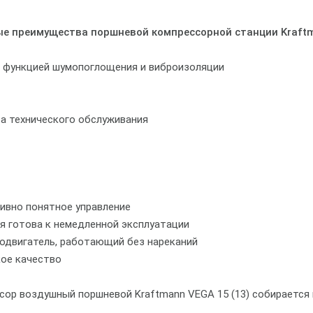
е преимущества поршневой компрессорной станции Kraftm
с функцией шумопоглощения и виброизоляции
а технического обслуживания
тивно понятное управление
я готова к немедленной эксплуатации
родвигатель, работающий без нареканий
кое качество
сор воздушный поршневой Kraftmann VEGA 15 (13) собираетс