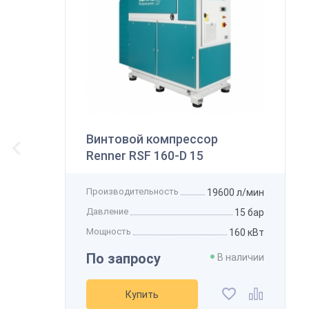
В
К
Винтовой компрессор
Renner RSF 160-D 15
Производительность
19600 л/мин
Давление
15 бар
Мощность
160 кВт
По запросу
В наличии
Купить