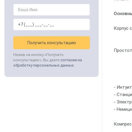
Основны
Корпус 
Получить консультацию
Простот
Нажав на кнопку «Получить
консультацию», Вы даете
согласие на
обработку персональных данных
- Интуи
- Станци
- Элект
- Немец
Компрес