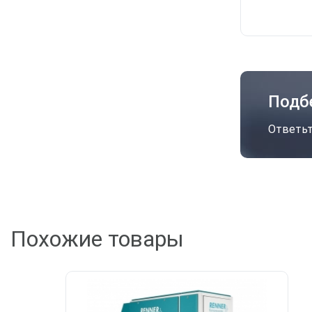
Подб
Ответьт
А
Похожие товары