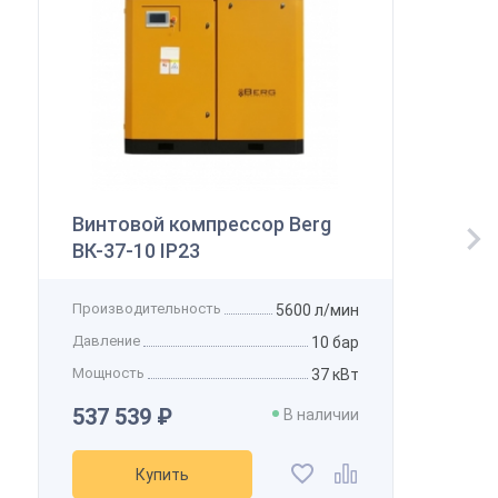
Винтовой компрессор Berg
ВК-37-10 IP23
Производительность
5600 л/мин
Давление
10 бар
Мощность
37 кВт
537 539 ₽
В наличии
Купить