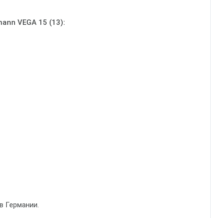
ann VEGA 15 (13):
я в Германии.