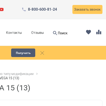
8-800-600-81-24
Заказать звонок
Найти
Контакты
Отзывы
Поиск
Найти
Получить
Запчасти для компрессоров
по типу модификации
VEGA 15 (13)
Пескоструйное оборудование
 15 (13)