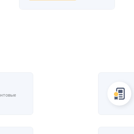
интовые