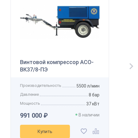
Винтовой компрессор АСО-
ВК37/8-ПЭ
Производительность
5500 л/мин
Давление
8 бар
Мощность
37 кВт
991 000 ₽
В наличии
Купить