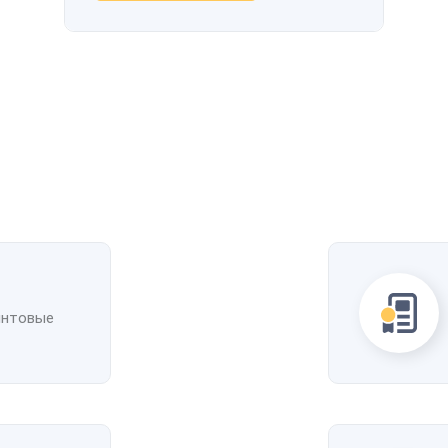
интовые