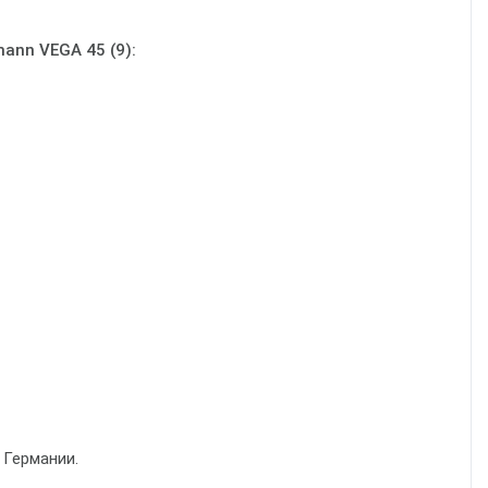
nn VEGA 45 (9):
 в Германии.