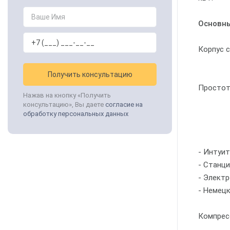
Основны
Корпус 
Получить консультацию
Простот
Нажав на кнопку «Получить
консультацию», Вы даете
согласие на
обработку персональных данных
- Интуи
- Станци
- Элект
- Немец
Компрес