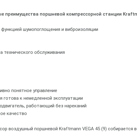
е преимущества поршневой компрессорной станции Kraftma
с функцией шумопоглощения и виброизоляции
а технического обслуживания
тивно понятное управление
я готова к немедленной эксплуатации
родвигатель, работающий без нареканий
кое качество
сор воздушный поршневой Kraftmann VEGA 45 (9) собирается