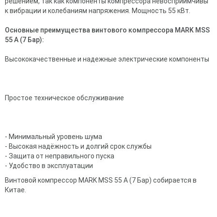
решением, так как компоненты компрессора невосприимчивы
к вибрации и колебаниям напряжения. Мощность 55 кВт.
Основные преимущества винтового компрессора MARK MSS
55 А (7 Бар):
Высококачественные и надежные электрические компоненты
Простое техническое обслуживание
- Минимальный уровень шума
- Высокая надёжность и долгий срок службы
- Защита от неправильного пуска
- Удобство в эксплуатации
Винтовой компрессор MARK MSS 55 А (7 Бар) собирается в
Китае.