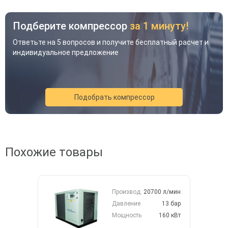
Подберите компрессор
за 1 минуту!
Ответьте на 5 вопросов и получите бесплатный расчет и
индивидуальное предложение
Подобрать компрессор
Похожие товары
Акция
Новинка
Хит
Производ.
20700 л/мин
Давление
13 бар
Мощность
160 кВт