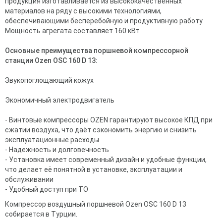
продукция изготавливается из высококачественных
материалов на ряду с высокими технологиями,
обеспечивающими бесперебойную и продуктивную работу.
Мощность агрегата составляет 160 кВт
Основные преимущества поршневой компрессорной
станции Ozen OSC 160 D 13:
Звукопоглощающий кожух
Экономичный электродвигатель
- Винтовые компрессоры OZEN гарантируют высокое КПД при
сжатии воздуха, что даёт сэкономить энергию и снизить
эксплуатационные расходы
- Надежность и долговечность
- Установка имеет современный дизайн и удобные функции,
что делает её понятной в установке, эксплуатации и
обслуживании
- Удобный доступ при ТО
Компрессор воздушный поршневой Ozen OSC 160 D 13
собирается в Турции.