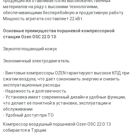
продукция изготавливается из высококачественных
материалов на ряду с высокими технологиями,
обеспечивающими бесперебойную и продуктивную работу.
Мощность агрегата составляет 22 кВт.
Основные преимущества поршневой компрессорной
станции Ozen OSC 22 D 13:
Звукопоглощающий кожух
Экономичный электродвигатель
- Винтовые компрессоры OZEN гарантируют высокое КПД при
сжатии воздуха, что даёт сэкономить энергию и снизить
эксплуатационные расходы
- Надежность и долговечность
- Установка имеет современный дизайн и удобные функции,
что делает её понятной в установке, эксплуатации и
обслуживании
- Удобный доступ при ТО
Компрессор воздушный поршневой Ozen OSC 22 D 13
собирается в Турции.