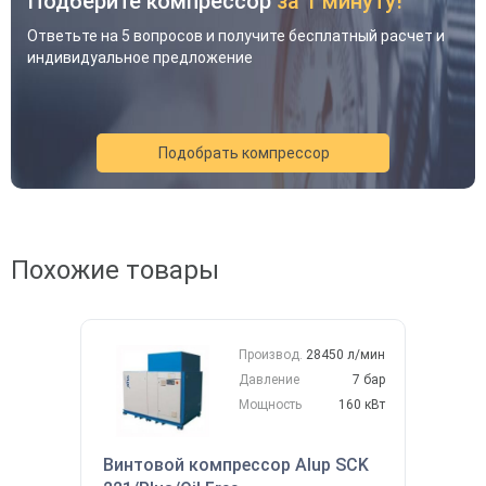
Подберите компрессор
за 1 минуту!
Ответьте на 5 вопросов и получите бесплатный расчет и
индивидуальное предложение
Подобрать компрессор
Похожие товары
Акция
Новинка
Хит
Производ.
28450 л/мин
Давление
7 бар
Мощность
160 кВт
Винтовой компрессор Alup SCK