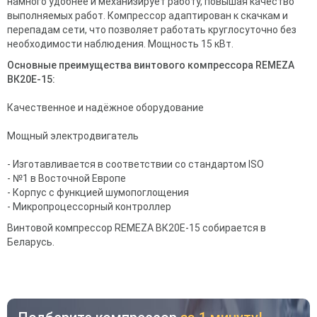
намного удобнее и механизирует работу, повышая качество
выполняемых работ. Компрессор адаптирован к скачкам и
перепадам сети, что позволяет работать круглосуточно без
необходимости наблюдения. Мощность 15 кВт.
Основные преимущества винтового компрессора REMEZA
ВК20E-15:
Качественное и надёжное оборудование
Мощный электродвигатель
- Изготавливается в соответствии со стандартом ISO
- №1 в Восточной Европе
- Корпус с функцией шумопоглощения
- Микропроцессорный контроллер
Винтовой компрессор REMEZA ВК20E-15 собирается в
Беларусь.