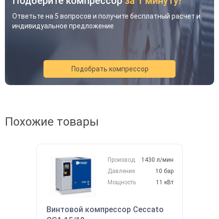
Подберите компрессор
за 1 минуту!
Ответьте на 5 вопросов и получите бесплатный расчет и
индивидуальное предложение
Подобрать компрессор
Похожие товары
Акция
Новинка
Хит
Производ.
1430 л/мин
Давление
10 бар
Мощность
11 кВт
Винтовой компрессор Ceccato