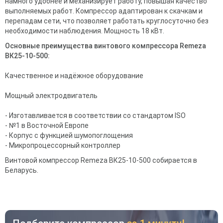
намного удобнее и механизирует работу, повышая качество
выполняемых работ. Компрессор адаптирован к скачкам и
перепадам сети, что позволяет работать круглосуточно без
необходимости наблюдения. Мощность 18 кВт.
Основные преимущества винтового компрессора Remeza
ВК25-10-500:
Качественное и надёжное оборудование
Мощный электродвигатель
- Изготавливается в соответствии со стандартом ISO
- №1 в Восточной Европе
- Корпус с функцией шумопоглощения
- Микропроцессорный контроллер
Винтовой компрессор Remeza ВК25-10-500 собирается в
Беларусь.