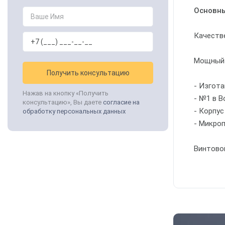
Основны
Качеств
Мощный 
Получить консультацию
- Изгота
Нажав на кнопку «Получить
- №1 в 
консультацию», Вы даете
согласие на
- Корпу
обработку персональных данных
- Микро
Винтово