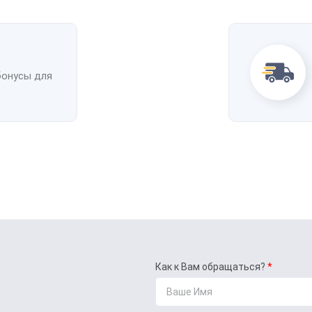
бонусы для
Как к Вам обращаться?