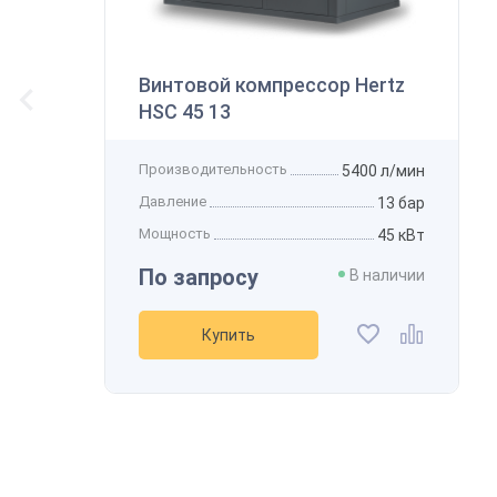
В
Винтовой компрессор Hertz
HSC 45 13
Производительность
5400 л/мин
К
Давление
13 бар
Мощность
45 кВт
По запросу
В наличии
Купить