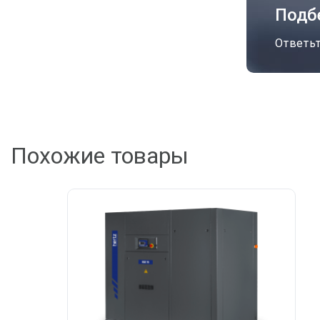
Подб
Ответьт
Похожие товары
А