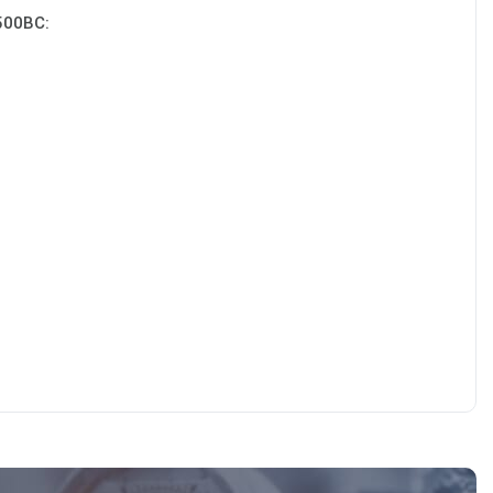
500ВС: