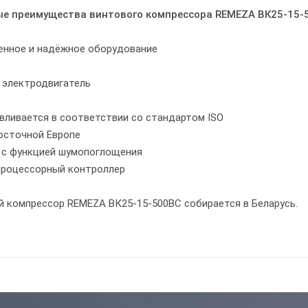
е преимущества винтового компрессора REMEZA ВК25-15-
енное и надёжное оборудование
электродвигатель
вливается в соответствии со стандартом ISO
Восточной Европе
с с функцией шумопоглощения
процессорный контроллер
й компрессор REMEZA ВК25-15-500ВС собирается в Беларусь.