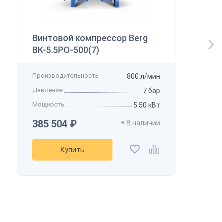
Винтовой компрессор Berg
ВК-5.5РО-500(7)
Производительность
800 л/мин
Давление
7 бар
Мощность
5.50 кВт
385 504 ₽
В наличии
Купить