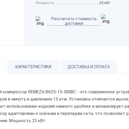
Мощность
25 кВт
Рассчитать стоимость
доставки
ХАРАКТЕРИСТИКИ
ДОСТАВКА И ОПЛАТА
й компрессор REMEZA ВК25-15-500ВС - это современное устр
ров в минуту и давлением 15 атм. Установка отличается выс
ает использование изделия намного удобнее и механизирует р
сор адаптирован к скачкам и перепадам сети, что позволяет 
ния. Мощность 25 кВт.