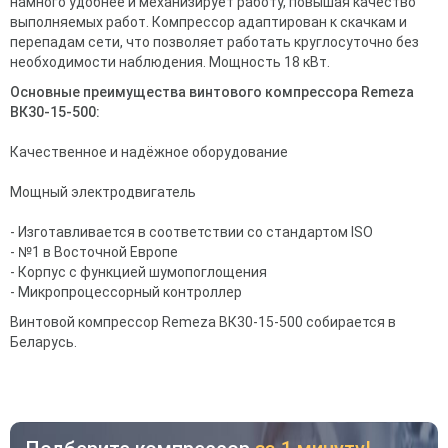
намного удобнее и механизирует работу, повышая качество
выполняемых работ. Компрессор адаптирован к скачкам и
перепадам сети, что позволяет работать круглосуточно без
необходимости наблюдения. Мощность 18 кВт.
Основные преимущества винтового компрессора Remeza
ВК30-15-500:
Качественное и надёжное оборудование
Мощный электродвигатель
- Изготавливается в соответствии со стандартом ISO
- №1 в Восточной Европе
- Корпус с функцией шумопоглощения
- Микропроцессорный контроллер
Винтовой компрессор Remeza ВК30-15-500 собирается в
Беларусь.