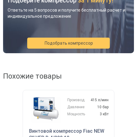
Подберите компрессор
за 1 минуту!
Ответьте на 5 вопросов и получите бесплатный расчет и
индивидуальное предложение
Подобрать компрессор
Похожие товары
Акция
Новинка
Хит
Производ.
415 л/мин
Давление
10 бар
Мощность
3 кВт
Винтовой компрессор Fiac NEW