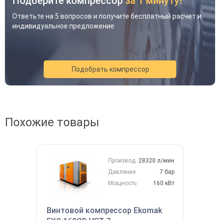
Подберите компрессор
за 1 минуту!
Ответьте на 5 вопросов и получите бесплатный расчет и
индивидуальное предложение
Подобрать компрессор
Похожие товары
Акция
Новинка
Хит
Производ.
28320 л/мин
Давление
7 бар
Мощность
160 кВт
Винтовой компрессор Ekomak