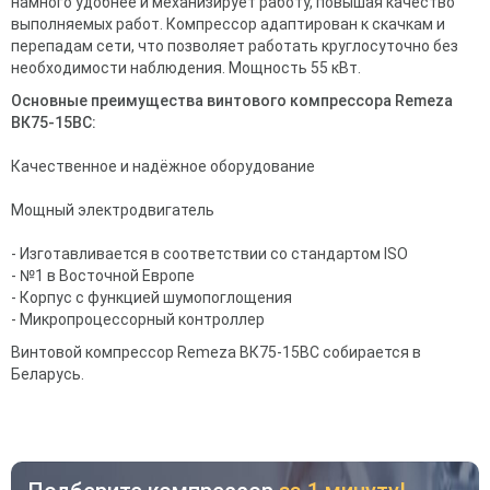
намного удобнее и механизирует работу, повышая качество
выполняемых работ. Компрессор адаптирован к скачкам и
перепадам сети, что позволяет работать круглосуточно без
необходимости наблюдения. Мощность 55 кВт.
Основные преимущества винтового компрессора Remeza
ВК75-15ВС:
Качественное и надёжное оборудование
Мощный электродвигатель
- Изготавливается в соответствии со стандартом ISO
- №1 в Восточной Европе
- Корпус с функцией шумопоглощения
- Микропроцессорный контроллер
Винтовой компрессор Remeza ВК75-15ВС собирается в
Беларусь.