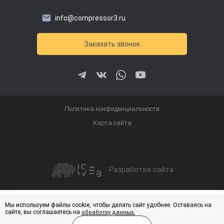
info@compressor3.ru
Заказать звонок
Политика конфиденциальности
Карта сайта
Разработка сайта
Получить скидку
Купить
Мы используем файлы cookie, чтобы делать сайт удобнее. Оставаясь на
сайте, вы соглашаетесь на
обработку данных.