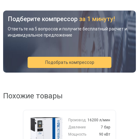
Подберите компрессор
за 1 минуту!
Ответьте на 5 вопросов и получите бесплатный расчет и
индивидуальное предложение
Подобрать компрессор
Похожие товары
Акция
Новинка
Хит
Производ.
16200 л/мин
Давление
7 бар
Мощность
90 кВт