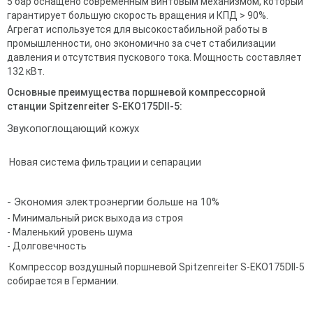
5 бар оснащено современным винтовым механизмом, который
гарантирует большую скорость вращения и КПД > 90%.
Агрегат используется для высокостабильной работы в
промышленности, оно экономично за счет стабилизации
давления и отсутствия пускового тока. Мощность составляет
132 кВт.
Основные преимущества поршневой компрессорной
станции Spitzenreiter S-EKO175DII-5:
Звукопоглощающий кожух
Новая система фильтрации и сепарации
- Экономия электроэнергии больше на 10%
- Минимальный риск выхода из строя
- Маленький уровень шума
- Долговечность
Компрессор воздушный поршневой Spitzenreiter S-EKO175DII-5
собирается в Германии.