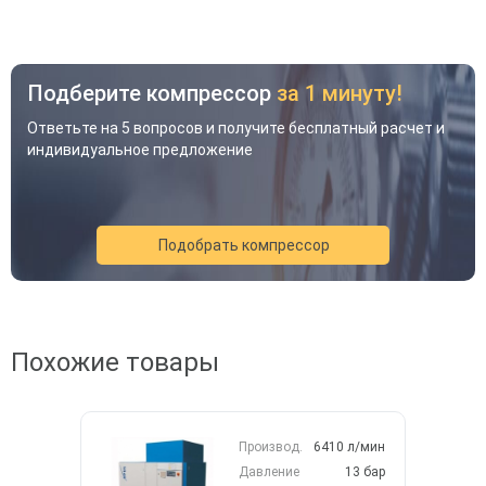
Подберите компрессор
за 1 минуту!
Ответьте на 5 вопросов и получите бесплатный расчет и
индивидуальное предложение
Подобрать компрессор
Акция
Новинка
Хит
Похожие товары
Производ.
6410 л/мин
Давление
13 бар