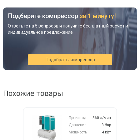
Подберите компрессор
за 1 минуту!
Ответьте на 5 вопросов и получите бесплатный расчет и
индивидуальное предложение
Подобрать компрессор
Похожие товары
Акция
Новинка
Хит
Производ.
560 л/мин
Давление
8 бар
Мощность
4 кВт