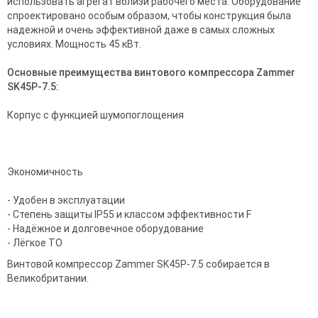
использовать агрегат вблизи рабочего места. Оборудование
спроектировано особым образом, чтобы конструкция была
надежной и очень эффективной даже в самых сложных
условиях. Мощность 45 кВт.
Основные преимущества винтового компрессора Zammer
SK45Р-7.5:
Корпус с функцией
шумопоглощения
Экономичность
- Удобен в эксплуатации
- Степень защиты IP55 и классом эффективности F
- Надёжное и долговечное оборудование
- Лёгкое ТО
Винтовой компрессор Zammer SK45Р-7.5 собирается в
Великобритании.