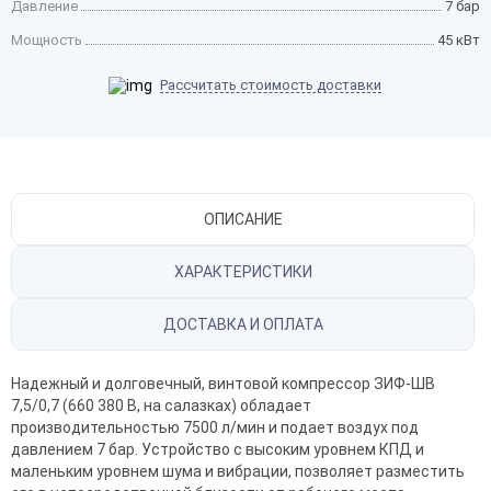
Давление
7 бар
Мощность
45 кВт
Рассчитать стоимость доставки
ОПИСАНИЕ
ХАРАКТЕРИСТИКИ
ДОСТАВКА И ОПЛАТА
Надежный и долговечный, винтовой компрессор
ЗИФ-ШВ
7,5/0,7 (660 380 В, на салазках) обладает
производительностью 7500 л/мин и подает воздух под
давлением 7 бар. Устройство с высоким уровнем КПД и
маленьким уровнем шума и вибрации, позволяет разместить