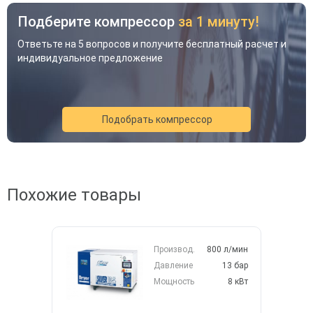
Подберите компрессор
за 1 минуту!
Ответьте на 5 вопросов и получите бесплатный расчет и
индивидуальное предложение
Подобрать компрессор
Похожие товары
Акция
Новинка
Хит
Производ.
800 л/мин
Давление
13 бар
Мощность
8 кВт