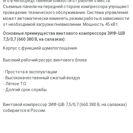
его в непосредственной близости от рабочего места.
Съемные панели на передней стороне компрессора упрощают
проведение технического обслуживания. Система управления
может автоматически изменять режим работы в зависимости
от необходимой загрузки пневмолинии. Мощность 45 кВт.
Основные преимущества винтового компрессора ЗИФ-ШВ
7,5/0,7 (660 380 В, на салазках):
Корпус с функцией шумопоглощения
Высокий рабочий ресурс винтового блока
- Простота в эксплуатации
- Высококачественный сжатый воздух
- Лёгкое ТО
- Долгий срок службы
Винтовой компрессор ЗИФ-ШВ 7,5/0,7 (660 380 В, на салазках)
собирается в России.