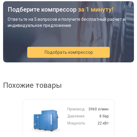
Подберите компрессор
за 1 минуту!
Ответьте на 5 вопросов и получите бесплатный расчет и
индивидуальное предложение
Подобрать компрессор
Похожие товары
Акция
Новинка
Хит
Производ.
3960 л/мин
Давление
8 бар
Мощность
22 кВт