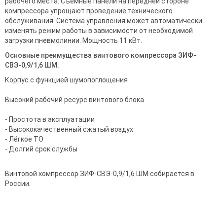
рабочего места. Съемные панели на передней стороне
компрессора упрощают проведение технического
обслуживания. Система управления может автоматически
изменять режим работы в зависимости от необходимой
загрузки пневмолинии. Мощность 11 кВт.
Основные преимущества винтового компрессора ЗИФ-
СВЭ-0,9/1,6 ШМ:
Корпус с функцией шумопоглощения
Высокий рабочий ресурс винтового блока
- Простота в эксплуатации
- Высококачественный сжатый воздух
- Лёгкое ТО
- Долгий срок службы
Винтовой компрессор ЗИФ-СВЭ-0,9/1,6 ШМ собирается в
России.