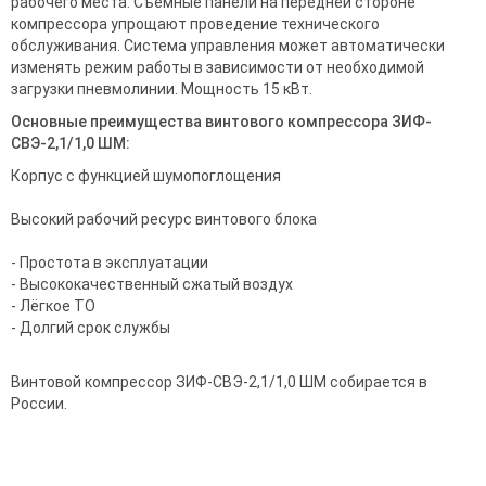
рабочего места. Съемные панели на передней стороне
компрессора упрощают проведение технического
обслуживания. Система управления может автоматически
изменять режим работы в зависимости от необходимой
загрузки пневмолинии. Мощность 15 кВт.
Основные преимущества винтового компрессора ЗИФ-
СВЭ-2,1/1,0 ШМ:
Корпус с функцией шумопоглощения
Высокий рабочий ресурс винтового блока
- Простота в эксплуатации
- Высококачественный сжатый воздух
- Лёгкое ТО
- Долгий срок службы
Винтовой компрессор ЗИФ-СВЭ-2,1/1,0 ШМ собирается в
России.