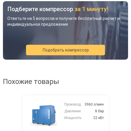
Подберите компрессор
за 1 минуту!
Ответьте на 5 вопросов и получите бесплатный расчет и
индивидуальное предложение
Подобрать компрессор
Похожие товары
Акция
Новинка
Хит
Производ.
3960 л/мин
Давление
8 бар
Мощность
22 кВт