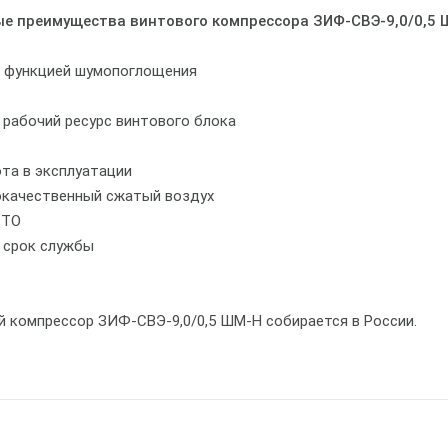
е преимущества винтового компрессора ЗИФ-СВЭ-9,0/0,5 
с функцией шумопоглощения
 рабочий ресурс винтового блока
ота в эксплуатации
окачественный сжатый воздух
 ТО
й срок службы
й компрессор ЗИФ-СВЭ-9,0/0,5 ШМ-Н собирается в России.