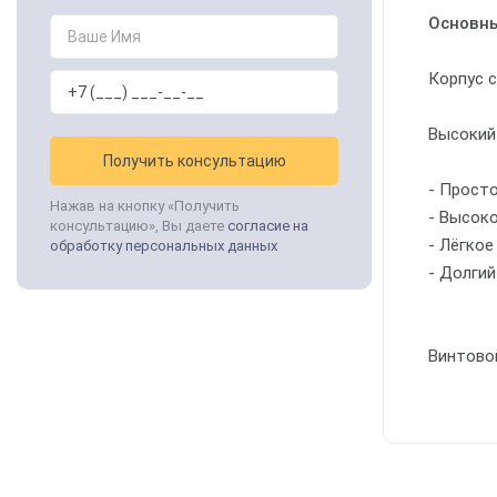
Основны
Корпус 
Высокий
Получить консультацию
- Прост
Нажав на кнопку «Получить
- Высок
консультацию», Вы даете
согласие на
- Лёгкое
обработку персональных данных
- Долги
Винтово