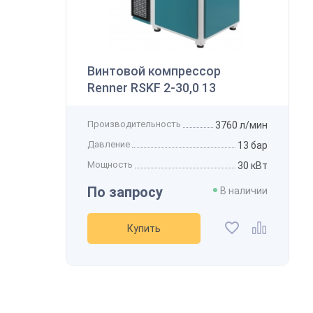
В
Винтовой компрессор
Renner RSKF 2-30,0 13
К
Производительность
3760 л/мин
Давление
13 бар
Мощность
30 кВт
По запросу
В наличии
Купить