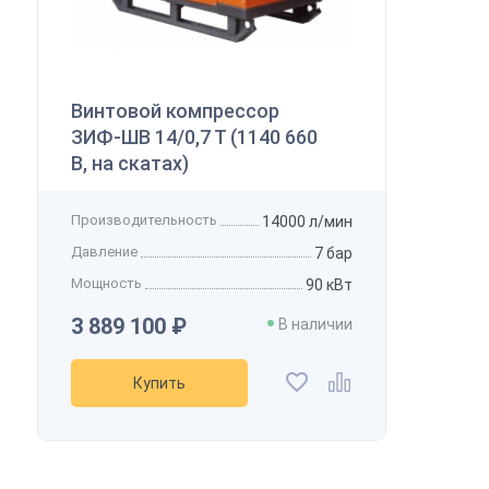
Винтовой компрессор
ЗИФ-ШВ 14/0,7 Т (1140 660
В, на скатах)
Производительность
14000 л/мин
Давление
7 бар
Мощность
90 кВт
3 889 100 ₽
В наличии
Купить