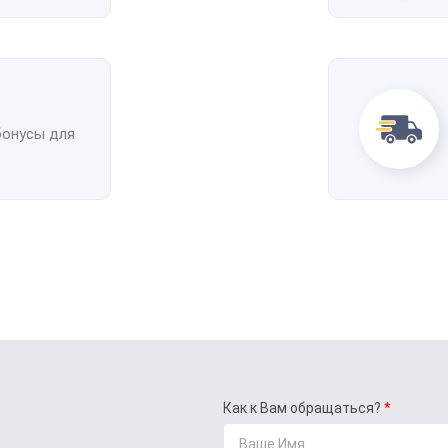
бонусы для
Как к Вам обращаться?