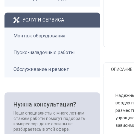
УСЛУГИ СЕРВИСА
Монтаж оборудования
Пуско-наладочные работы
Обслуживание и ремонт
ОПИСАНИЕ
Надежны
воздух п
Нужна консультация?
размест
Наши специалисты с много летним
упрощаю
стажем работы помогут подобрать
компрессор, даже если вы не
зависим
разбираетесь в этой сфере.