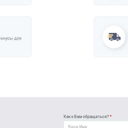
бонусы для
Как к Вам обращаться?