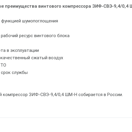
е преимущества винтового компрессора ЗИФ-СВЭ-9,4/0,4 
с функцией шумопоглощения
 рабочий ресурс винтового блока
ота в эксплуатации
окачественный сжатый воздух
 ТО
й срок службы
й компрессор ЗИФ-СВЭ-9,4/0,4 ШМ-Н собирается в России.