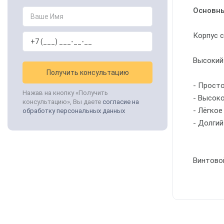
Основны
Корпус 
Высокий
Получить консультацию
- Прост
Нажав на кнопку «Получить
- Высок
консультацию», Вы даете
согласие на
- Лёгкое
обработку персональных данных
- Долги
Винтово