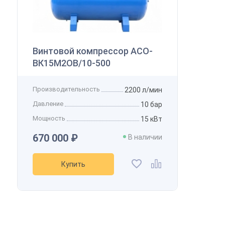
Винтовой компрессор АСО-
ВК15М2ОВ/10-500
Производительность
2200 л/мин
Давление
10 бар
Мощность
15 кВт
670 000 ₽
В наличии
Купить