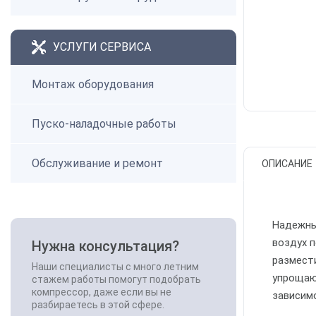
УСЛУГИ СЕРВИСА
Монтаж оборудования
Пуско-наладочные работы
Обслуживание и ремонт
ОПИСАНИЕ
Надежны
воздух п
Нужна консультация?
размест
Наши специалисты с много летним
упрощаю
стажем работы помогут подобрать
компрессор, даже если вы не
зависим
разбираетесь в этой сфере.