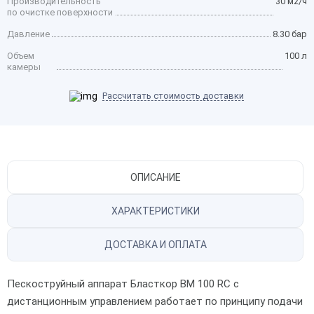
Производительность
30 м2/ч
по очистке поверхности
Давление
8.30 бар
Объем
100 л
камеры
Рассчитать стоимость доставки
ОПИСАНИЕ
ХАРАКТЕРИСТИКИ
ДОСТАВКА И ОПЛАТА
Пескоструйный аппарат Бласткор BM 100 RC с
дистанционным управлением работает по принципу подачи