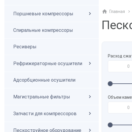
Главная
Поршневые компрессоры
Спиральные компрессоры
Песк
Спиральные компрессоры
Ресиверы
Расход сжа
Рефрижераторные осушители
Адсорбционные осушители
Магистральные фильтры
Объем кам
Запчасти для компрессоров
Пескоструйное оборудование