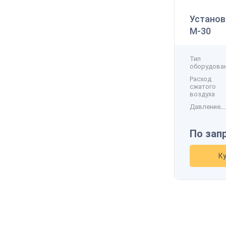
Установ
М-30
Тип
оборудова
Расход
сжатого
воздуха
Давление
По зап
К