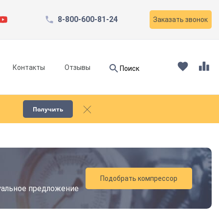
8-800-600-81-24
Заказать звонок
Найти
Контакты
Отзывы
Поиск
Найти
Получить
Запчасти для компрессоров
Пескоструйное оборудование
Подобрать компрессор
дуальное предложение