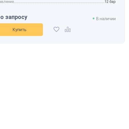
авление
12 бар
о запросу
В наличии
Купить