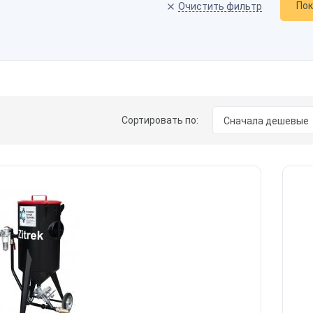
По
Очистить фильтр
Сортировать по:
Сначала дешевые