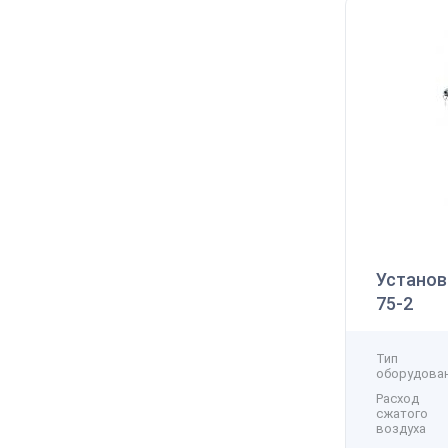
В
К
Установ
75-2
Тип
оборудова
Расход
сжатого
воздуха