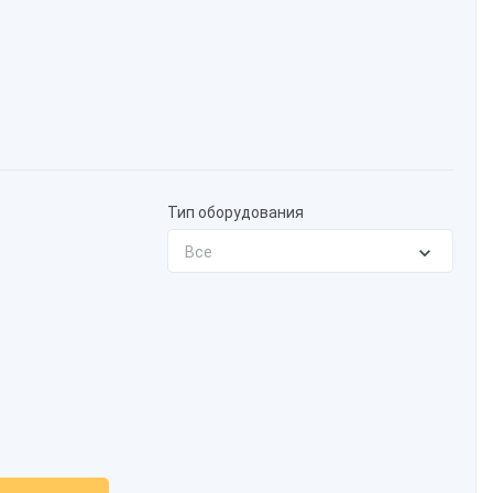
Тип оборудования
Все