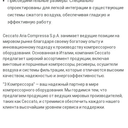
Присоединительные размеры: Специально
спроектированы для легкой интеграции в существующие
системы сжатого воздуха, обеспечивая гладкую и
эффективную работу.
Ceccato Aria Compressa S.p.A. занимает ведущие позиции на
мировом рынке благодаря своему богатому опыту и
инновационному подходу к производству компрессорного
оборудования. Основанная в Италии, компания Ceccato
предлагает широкий ассортимент продукции, включая
винтовые и поршневые компрессоры, ресиверы, осушители
воздуха и системы фильтрации, которые отличаются высоким
качеством, надежностью и энергоэффективностью.
"3 Компрессора" — ваш надежный партнер в мире
компрессорного оборудования. Мы гордимся тем, что
предлагаем продукцию от ведущих мировых производителей,
таких как Ceccato, и стремимся обеспечить каждого нашего
клиента высочайшим уровнем сервиса и поддержки.