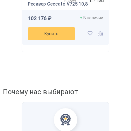
Высота
1863 мм
Ресивер Ceccato V725 10,8
102 176 ₽
В наличии
Купить
Почему нас выбирают