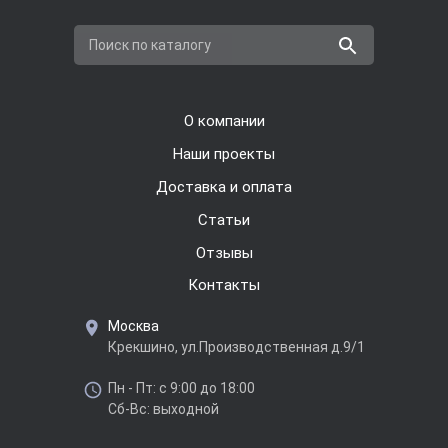
Поиск по каталогу
О компании
Наши проекты
Доставка и оплата
Cтатьи
Отзывы
Контакты
Москва
Крекшино, ул.Производственная д.9/1
Пн - Пт: с 9:00 до 18:00
Сб-Вс: выходной