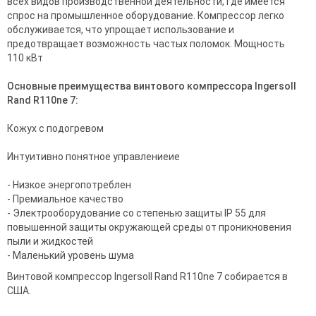
всех видов производственной деятельности, где имеется
спрос на промышленное оборудование. Компрессор легко
обслуживается, что упрощает использование и
предотвращает возможность частых поломок. Мощность
110 кВт
Основные преимущества винтового компрессора Ingersoll
Rand R110ne 7:
Кожух с подогревом
Интуитивно понятное управлениеие
- Низкое энергопотреблен
- Премиальное качество
- Электрооборудование со степенью защиты IP 55 для
повышенной защиты окружающей среды от проникновения
пыли и жидкостей
- Маленький уровень шума
Винтовой компрессор Ingersoll Rand R110ne 7 собирается в
США.