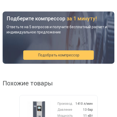
Подберите компрессор
за 1 минуту!
Ответьте на 5 вопросов и получите бесплатный расчет и
индивидуальное предложение
Подобрать компрессор
Похожие товары
Акция
Новинка
Хит
Производ.
1410 л/мин
Давление
13 бар
Мощность
11 кВт